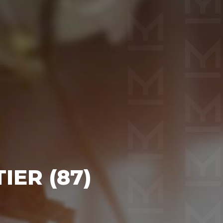
IER (87)