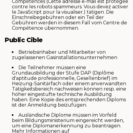
Compétences (
Cette adresse e-mail est protégée
contre les robots spammeurs. Vous devez activer
le JavaScript pour la visualiser.
) tätigen. Die
Einschreibegebühren oder ein Teil der
Gebühren werden in diesem Fall vom Centre de
Compétence übernommen.
Public Cible
Betriebsinhaber und Mitarbeiter von
zugelassenen Gasinstallationsunternehmen
Die Teilnehmer müssen eine
Grundausbildung der Stufe DAP (Diplôme
d'aptitude professionnelle, Gesellenbrief) im
Heizung-Sanitärfach oder einem anverwandten
Tätigkeitsbereich nachweisen können resp. eine
höher eingestufte technische Ausbildung
haben. Eine Kopie des entsprechenden Diploms
ist der Anmeldung beizufügen.
Ausländische Diplome müssen im Vorfeld
beim Bildungsministerium eingereicht werden,
um eine Diplomanerkennung zu beantragen.
Mehr Informationen auf