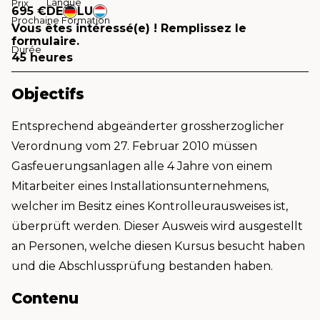
Langue
Prix
695 €
DE
LU
Prochaine Formation
Vous êtes intéressé(e) ! Remplissez le
formulaire.
Durée
45 heures
Objectifs
Entsprechend abgeänderter grossherzoglicher
Verordnung vom 27. Februar 2010 müssen
Gasfeuerungsanlagen alle 4 Jahre von einem
Mitarbeiter eines Installationsunternehmens,
welcher im Besitz eines Kontrolleurausweises ist,
überprüft werden. Dieser Ausweis wird ausgestellt
an Personen, welche diesen Kursus besucht haben
und die Abschlussprüfung bestanden haben.
Contenu