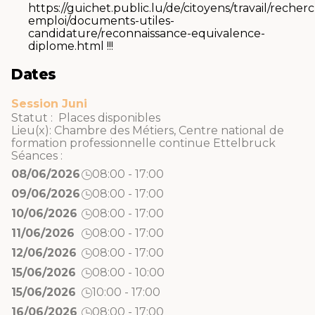
https://guichet.public.lu/de/citoyens/travail/recher
emploi/documents-utiles-
candidature/reconnaissance-equivalence-
diplome.html !!!
Dates
Session Juni
Statut : Places disponibles
Lieu(x):
Chambre des Métiers
,
Centre national de
formation professionnelle continue Ettelbruck
Séances :
08/06/2026
08:00 - 17:00
09/06/2026
08:00 - 17:00
10/06/2026
08:00 - 17:00
11/06/2026
08:00 - 17:00
12/06/2026
08:00 - 17:00
15/06/2026
08:00 - 10:00
15/06/2026
10:00 - 17:00
16/06/2026
08:00 - 17:00