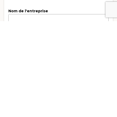
Nom de l'entreprise
Sélectionnez un secteur d'activité
Effectif
Adresse