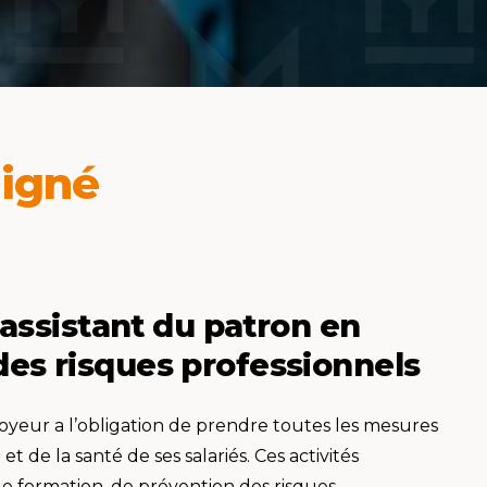
signé
l'assistant du patron en
des risques professionnels
oyeur a l’obligation de prendre toutes les mesures
et de la santé de ses salariés. Ces activités
de formation, de prévention des risques