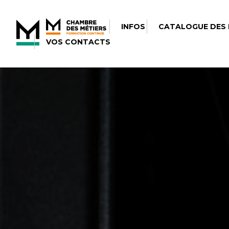
INFOS
CATALOGUE DES
VOS CONTACTS