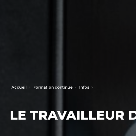
Accueil
Formation continue
Infos
LE TRAVAILLEUR 