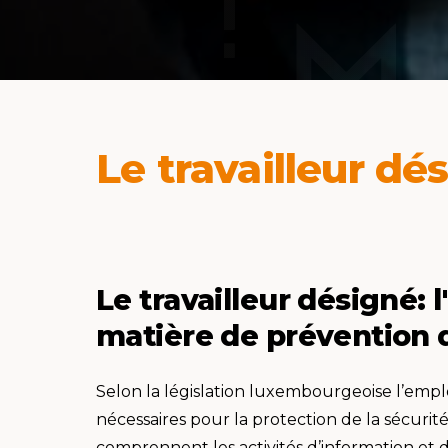
Le travailleur dé
Le travailleur désigné: 
matière de prévention 
Selon la législation luxembourgeoise l’empl
nécessaires pour la protection de la sécurité 
comprennent les activités d’information et 