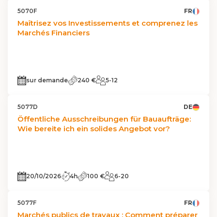
5070F
FR
Maîtrisez vos Investissements et comprenez les
Marchés Financiers
sur demande
240 €
5-12
5077D
DE
Öffentliche Ausschreibungen für Bauaufträge:
Wie bereite ich ein solides Angebot vor?
20/10/2026
4h
100 €
6-20
5077F
FR
Marchés publics de travaux : Comment préparer