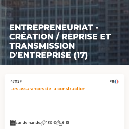
ENTREPRENEURIAT -
CRÉATION / REPRISE ET
TRANSMISSION
D'ENTREPRISE (17)
4702F
FR
Les assurances de la construction
sur demande
130 €
6-15