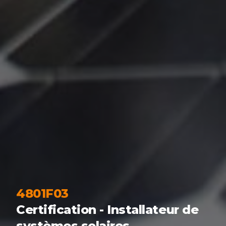
4801F03
Certification - Installateur de
systèmes solaires