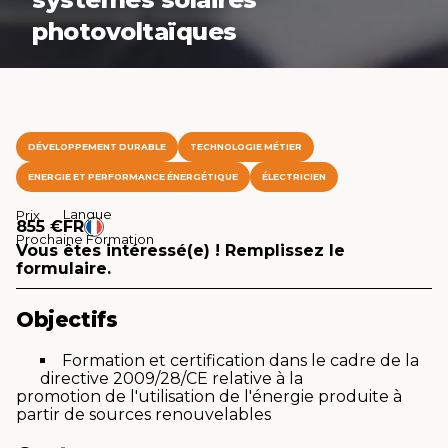
photovoltaïques
DÉVELOPPEMENT DURABLE
TECHNOLOGIE MÉTIER
ENERGIE ET PERFORMANCE ÉNERGÉTIQUE
ÉLECTRICIEN
Langue
Prix
855 €
FR
Prochaine Formation
Vous êtes intéressé(e) ! Remplissez le
formulaire.
Objectifs
Formation et certification dans le cadre de la
directive 2009/28/CE relative à la
promotion de l'utilisation de l'énergie produite à
partir de sources renouvelables