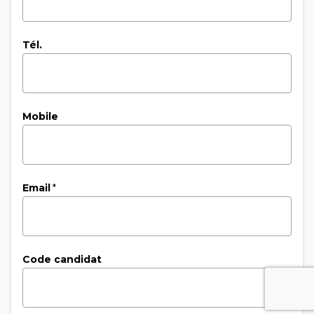
Tél.
Mobile
Email
*
Code candidat