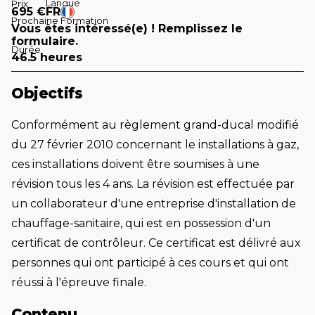
Langue
Prix
695 €
FR
Prochaine Formation
Vous êtes intéressé(e) ! Remplissez le
formulaire.
Durée
46.5 heures
Objectifs
Conformément au règlement grand-ducal modifié
du 27 février 2010 concernant le installations à gaz,
ces installations doivent être soumises à une
révision tous les 4 ans. La révision est effectuée par
un collaborateur d'une entreprise d'installation de
chauffage-sanitaire, qui est en possession d'un
certificat de contrôleur. Ce certificat est délivré aux
personnes qui ont participé à ces cours et qui ont
réussi à l'épreuve finale.
Contenu