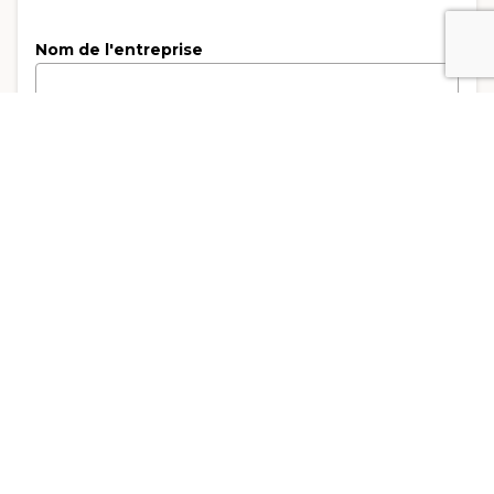
Nom de l'entreprise
Sélectionnez un secteur d'activité
Effectif
Adresse