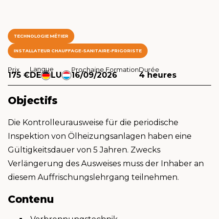
TECHNOLOGIE MÉTIER
INSTALLATEUR CHAUFFAGE-SANITAIRE-FRIGORISTE
Langue
Prix
Prochaine Formation
Durée
175 €
DE
LU
16/09/2026
4 heures
Objectifs
Die Kontrolleurausweise für die periodische
Inspektion von Ölheizungsanlagen haben eine
Gültigkeitsdauer von 5 Jahren. Zwecks
Verlängerung des Ausweises muss der Inhaber an
diesem Auffrischungslehrgang teilnehmen.
Contenu