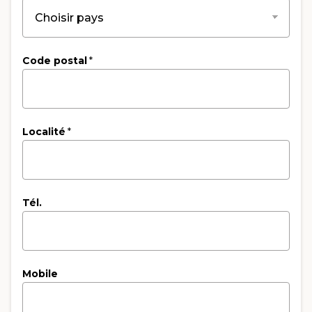
Code postal
*
Localité
*
Tél.
Mobile