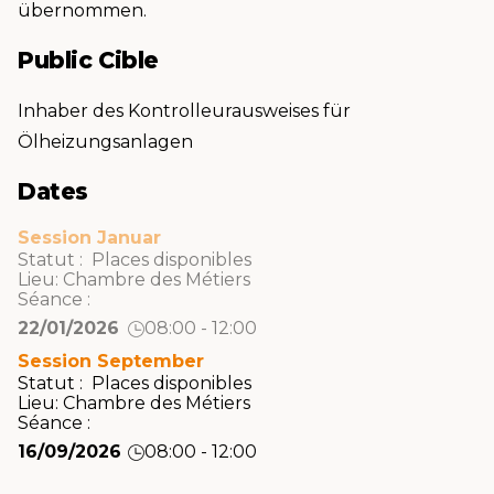
übernommen.
Public Cible
Inhaber des Kontrolleurausweises für
Ölheizungsanlagen
Dates
Session Januar
Statut : Places disponibles
Lieu:
Chambre des Métiers
Séance :
22/01/2026
08:00 - 12:00
Session September
Statut : Places disponibles
Lieu:
Chambre des Métiers
Séance :
16/09/2026
08:00 - 12:00