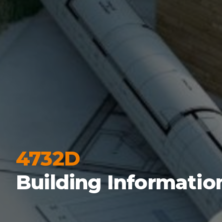
4732D
Building Informatio