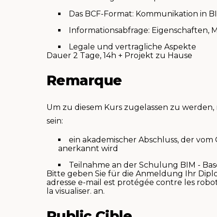
Das BCF-Format: Kommunikation in B
Informationsabfrage: Eigenschaften, 
Legale und vertragliche Aspekte
Dauer 2 Tage, 14h + Projekt zu Hause
Remarque
Um zu diesem Kurs zugelassen zu werden, 
sein:
ein akademischer Abschluss, der vom 
anerkannt wird
Teilnahme an der Schulung BIM - Bas
Bitte geben Sie für die Anmeldung Ihr Di
adresse e-mail est protégée contre les robo
la visualiser.
an.
Public Cible