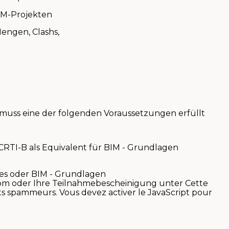
IM-Projekten
Mengen, Clashs,
muss eine der folgenden Voraussetzungen erfüllt
CRTI-B als Equivalent für BIM - Grundlagen
es oder BIM - Grundlagen
plom oder Ihre Teilnahmebescheinigung unter
Cette
ts spammeurs. Vous devez activer le JavaScript pour