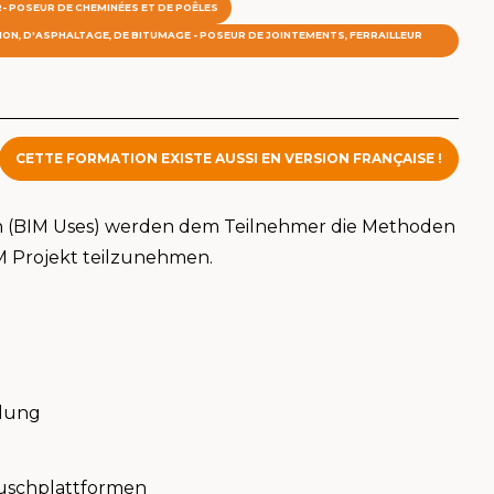
- POSEUR DE CHEMINÉES ET DE POÊLES
ON, D'ASPHALTAGE, DE BITUMAGE - POSEUR DE JOINTEMENTS, FERRAILLEUR
CETTE FORMATION EXISTE AUSSI EN VERSION FRANÇAISE !
 (BIM Uses) werden dem Teilnehmer die Methoden
IM Projekt teilzunehmen.
ndung
auschplattformen