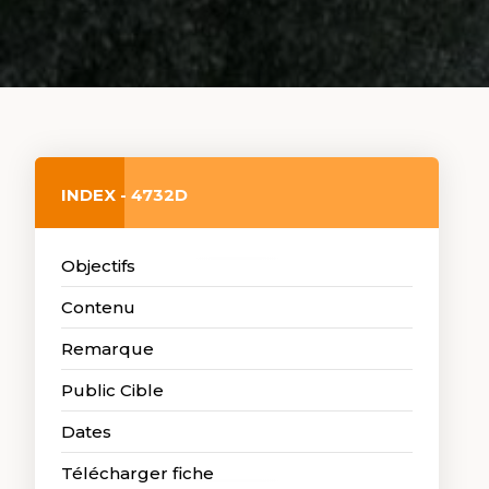
INDEX - 4732D
Objectifs
Contenu
Remarque
Public Cible
Dates
Télécharger fiche