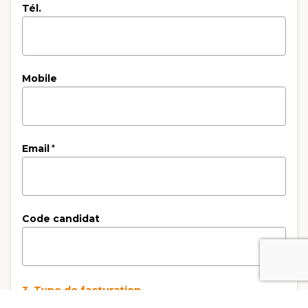
Tél.
Mobile
Email
*
Code candidat
3. Type de facturation