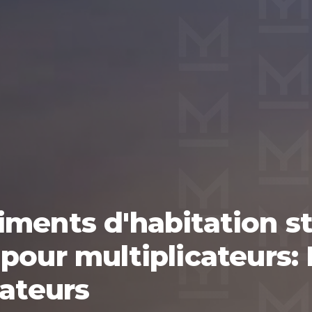
iments d'habitation 
pour multiplicateurs: M
rateurs