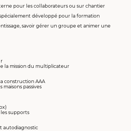
terne pour les collaborateurs ou sur chantier
, spécialement développé pour la formation
entissage, savoir gérer un groupe et animer une
ur
la mission du multiplicateur
la construction AAA
es maisons passives
ox)
, les supports
st autodiagnostic