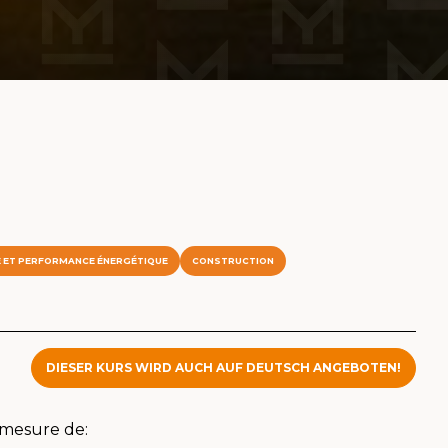
E ET PERFORMANCE ÉNERGÉTIQUE
CONSTRUCTION
DIESER KURS WIRD AUCH AUF DEUTSCH ANGEBOTEN!
n mesure de: