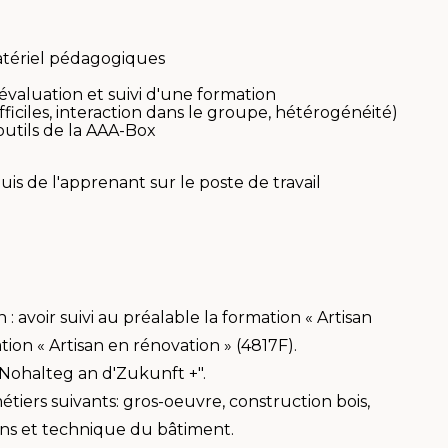
atériel pédagogiques
évaluation et suivi d'une formation
ifficiles, interaction dans le groupe, hétérogénéité)
 outils de la AAA-Box
uis de l'apprenant sur le poste de travail
.
 : avoir suivi au préalable la formation « Artisan
tion « Artisan en rénovation » (4817F).
"Nohalteg an d'Zukunft +".
tiers suivants: gros-oeuvre, construction bois,
iens et technique du bâtiment.