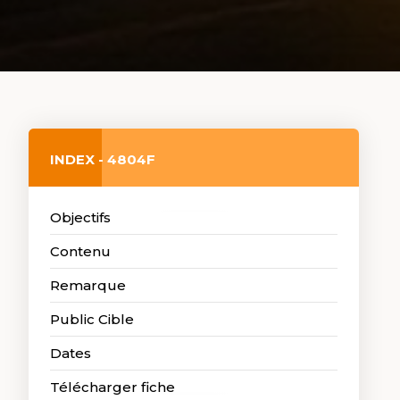
INDEX - 4804F
Objectifs
Contenu
Remarque
Public Cible
Dates
Télécharger fiche