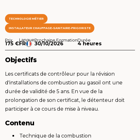
TECHNOLOGIE MÉTIER
INSTALLATEUR CHAUFFAGE-SANITAIRE-FRIGORISTE
Langue
Prix
Prochaine Formation
Durée
175 €
FR
30/10/2026
4 heures
Objectifs
Les certificats de contrôleur pour la révision
d'installations de combustion au gasoil ont une
durée de validité de 5 ans. En vue de la
prolongation de son certificat, le détenteur doit
participer à ce cours de mise à niveau.
Contenu
Technique de la combustion