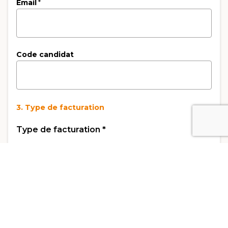
Email
*
Code candidat
3. Type de facturation
Type de facturation
*
Facturation Privé
Facturation Entreprise
Nom de l'entreprise