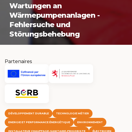
Wartungen an
Wärmepumpenanlagen -
Fehlersuche und
Störungsbehebung
Partenaires
DÉVELOPPEMENT DURABLE
TECHNOLOGIE MÉTIER
ENERGIE ET PERFORMANCE ÉNERGÉTIQUE
ENVIRONNEMENT
INSTALLATEUR CHAUFFAGE-SANITAIRE-FRIGORISTE
ÉLECTRICIEN