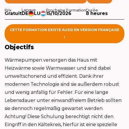
Langue
Prix
Prochaine Formation
Durée
Gratuit
DE
LU
15/10/2026
8 heures
CETTE FORMATION EXISTE AUSSI EN VERSION FRANÇAISE
!
Objectifs
Wärmepumpen versorgen das Haus mit
Heizwärme sowie Warmwasser und sind dabei
umweltschonend und effizient. Dank ihrer
modernen Technologie sind sie außerdem robust
und wenig anfällig für Fehler. Für eine lange
Lebensdauer unter einwandfreiem Betrieb sollten
sie dennoch regelmäßig gewartet werden.
Achtung! Diese Schulung berechtigt nicht den
Eingriff in den Kältekreis, hierfür ist eine spezielle