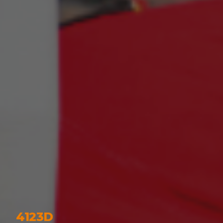
4123D