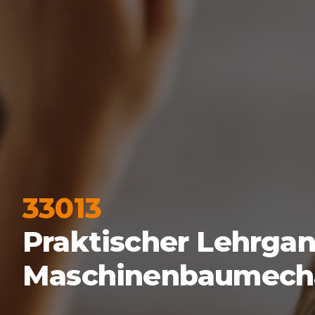
33013
Praktischer Lehrgan
Maschinenbaumechan