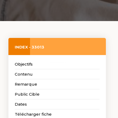
INDEX - 33013
Objectifs
Contenu
Remarque
Public Cible
Dates
Télécharger fiche