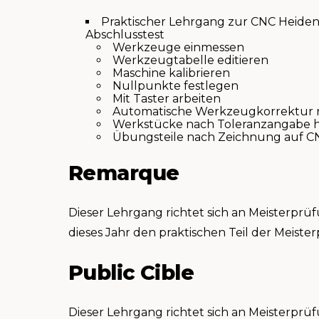
Praktischer Lehrgang zur CNC Heide
Abschlusstest
Werkzeuge einmessen
Werkzeugtabelle editieren
Maschine kalibrieren
Nullpunkte festlegen
Mit Taster arbeiten
Automatische Werkzeugkorrektur m
Werkstücke nach Toleranzangabe h
Übungsteile nach Zeichnung auf C
Remarque
Dieser Lehrgang richtet sich an Meisterp
dieses Jahr den praktischen Teil der Meis
Public Cible
Dieser Lehrgang richtet sich an Meisterprü