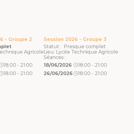
6 - Groupe 2
Session 2026 - Groupe 3
plet
Statut : Presque complet
echnique Agricole
Lieu:
Lycée Technique Agricole
Séances :
18:00 - 21:00
18/06/2026
18:00 - 21:00
18:00 - 21:00
26/06/2026
18:00 - 21:00