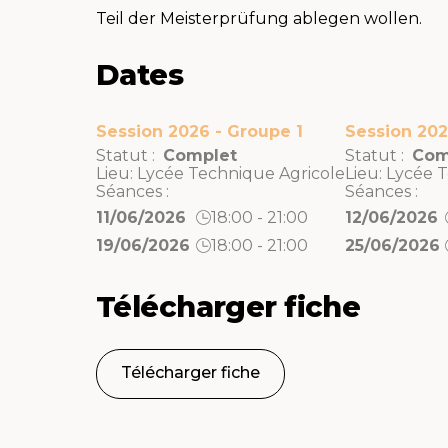
Teil der Meisterprüfung ablegen wollen.
Dates
Session 2026 - Groupe 1
Session 202
Statut :
Complet
Statut :
Com
Lieu:
Lycée Technique Agricole
Lieu:
Lycée T
Séances :
Séances :
11/06/2026
18:00 - 21:00
12/06/2026
19/06/2026
18:00 - 21:00
25/06/2026
Télécharger fiche
Télécharger fiche