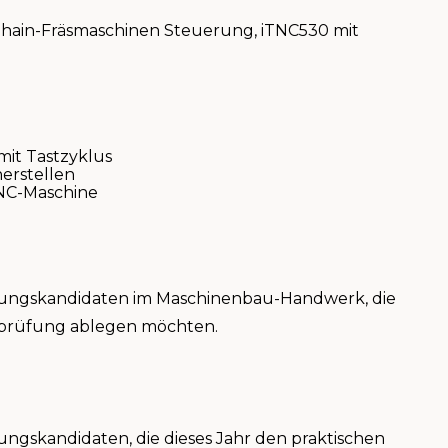
nhain-Fräsmaschinen Steuerung, iTNC530 mit
it Tastzyklus
erstellen
NC-Maschine
rüfungskandidaten im Maschinenbau-Handwerk, die
terprüfung ablegen möchten.
fungskandidaten, die dieses Jahr den praktischen