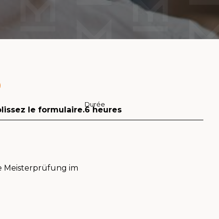
Durée
lissez le formulaire.
6 heures
ie Meisterprüfung im