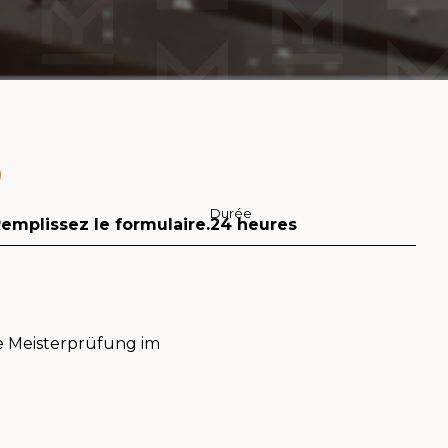
Durée
Remplissez le formulaire.
24 heures
ie Meisterprüfung im