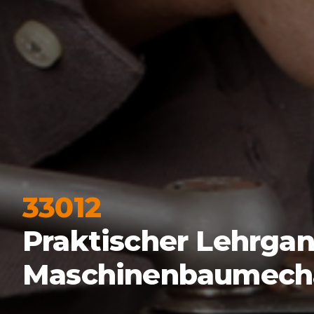
33012
Praktischer Lehrgan
Maschinenbaumechani