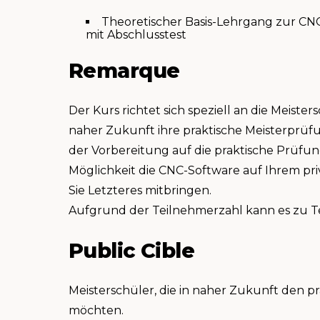
Theoretischer Basis-Lehrgang zur C
mit Abschlusstest
Remarque
Der Kurs richtet sich speziell an die Meist
naher Zukunft ihre praktische Meisterprüf
der Vorbereitung auf die praktische Prüfung 
Möglichkeit die CNC-Software auf Ihrem priv
Sie Letzteres mitbringen.
Aufgrund der Teilnehmerzahl kann es zu
Public Cible
Meisterschüler, die in naher Zukunft den p
möchten.