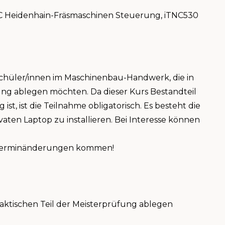
NC Heidenhain-Fräsmaschinen Steuerung, iTNC530
erschüler/innen im Maschinenbau-Handwerk, die in
ung ablegen möchten. Da dieser Kurs Bestandteil
ist, ist die Teilnahme obligatorisch. Es besteht die
aten Laptop zu installieren. Bei Interesse können
 Terminänderungen kommen!
raktischen Teil der Meisterprüfung ablegen