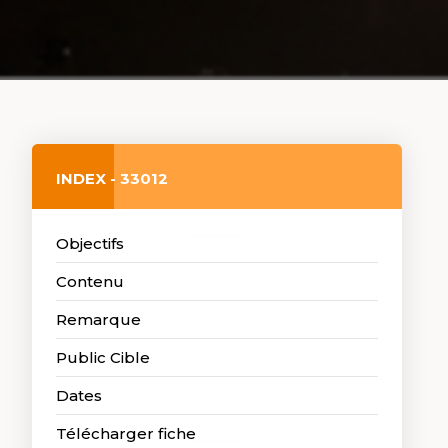
INDEX - 33012
Objectifs
Contenu
Remarque
Public Cible
Dates
Télécharger fiche