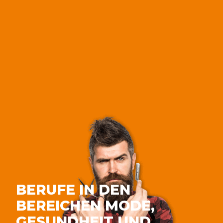
BERUFE IN DEN
BEREICHEN MODE,
GESUNDHEIT UND