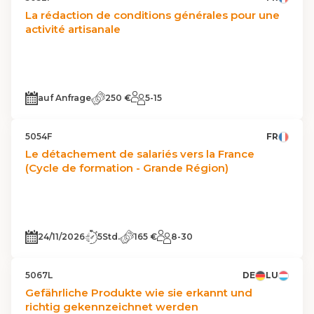
La rédaction de conditions générales pour une
activité artisanale
auf Anfrage
250 €
5-15
5054F
FR
Le détachement de salariés vers la France
(Cycle de formation - Grande Région)
24/11/2026
5Std.
165 €
8-30
5067L
DE
LU
Gefährliche Produkte wie sie erkannt und
richtig gekennzeichnet werden