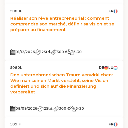
5080F
FR
Réaliser son rêve entrepreneurial : comment
comprendre son marché, définir sa vision et se
préparer au financement
01/12/2026
12Std.
300 €
5-30
5080L
DE
LU
Den unternehmerischen Traum verwirklichen:
Wie man seinen Markt versteht, seine Vision
definiert und sich auf die Finanzierung
vorbereitet
08/09/2026
12Std.
300 €
5-30
5091F
FR