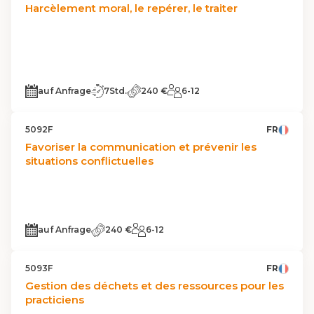
Harcèlement moral, le repérer, le traiter
auf Anfrage
7Std.
240 €
6-12
5092F
FR
Favoriser la communication et prévenir les
situations conflictuelles
auf Anfrage
240 €
6-12
5093F
FR
Gestion des déchets et des ressources pour les
practiciens