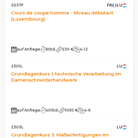
2037F
FR
LU
Cours de coupe homme - Niveau débutant
(Luxembourg)
auf Anfrage
6Std.
230 €
4-12
2301L
LU
Grundlagenkurs 1: technische Verarbeitung im
Damenschneiderhandwerk
auf Anfrage
40Std.
1050 €
4-6
2303L
LU
Grundlagenkurs 3: Maßanfertigungen im