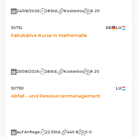
24/08/2026
28Std.
Kostenlos
8-20
5075L
DE
LU
Fakultative Kurse in Mathematik
25/08/2026
28Std.
Kostenlos
8-20
5079D
LU
Abfall - und Ressourcenmanagement
auf Anfrage
22.5Std.
440 €
0-0