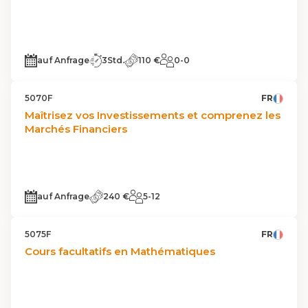
auf Anfrage
3Std.
110 €
0-0
5070F
FR
Maîtrisez vos Investissements et comprenez les
Marchés Financiers
auf Anfrage
240 €
5-12
5075F
FR
Cours facultatifs en Mathématiques