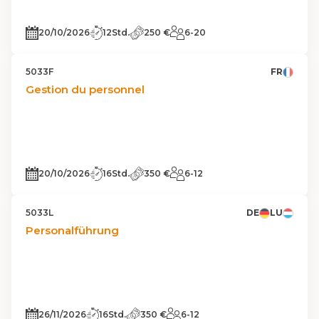
20/10/2026
12Std.
250 €
6-20
5033F
FR
Gestion du personnel
20/10/2026
16Std.
350 €
6-12
5033L
DE
LU
Personalführung
26/11/2026
16Std.
350 €
6-12