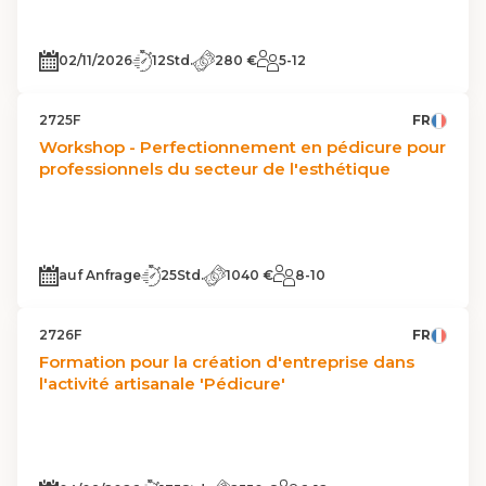
02/11/2026
12Std.
280 €
5-12
2725F
FR
Workshop - Perfectionnement en pédicure pour
professionnels du secteur de l'esthétique
auf Anfrage
25Std.
1040 €
8-10
2726F
FR
Formation pour la création d'entreprise dans
l'activité artisanale 'Pédicure'