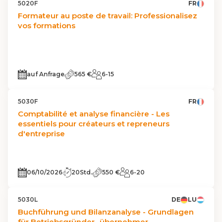
5020F
FR
Formateur au poste de travail: Professionalisez
vos formations
auf Anfrage
565 €
6-15
5030F
FR
Comptabilité et analyse financière - Les
essentiels pour créateurs et repreneurs
d'entreprise
06/10/2026
20Std.
550 €
6-20
5030L
DE
LU
Buchführung und Bilanzanalyse - Grundlagen
für Betriebsgründer -übernehmer