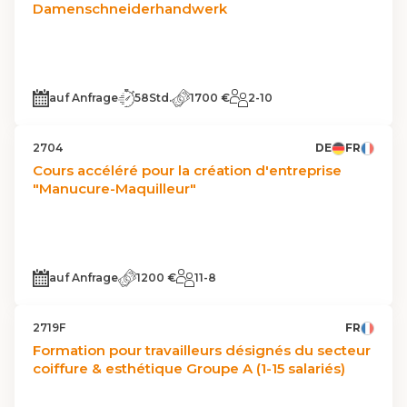
Damenschneiderhandwerk
auf Anfrage
58Std.
1700 €
2-10
2704
DE
FR
Cours accéléré pour la création d'entreprise
"Manucure-Maquilleur"
auf Anfrage
1200 €
11-8
2719F
FR
Formation pour travailleurs désignés du secteur
coiffure & esthétique Groupe A (1-15 salariés)