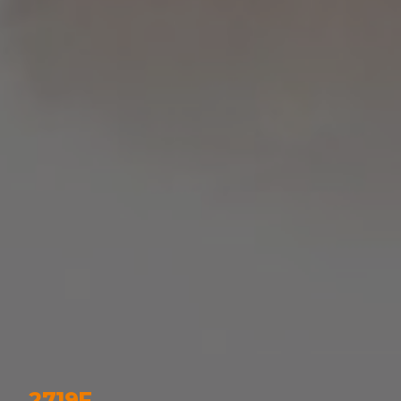
2719F