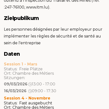
obtenu à l'Inspection du Travail et des Mines (Tél.
:247-76100, www.itm.lu).
Zielpublikum
Les personnes désignées par leur employeur pour
implémenter les règles de sécurité et de santé au
sein de l'entreprise
Daten
Session 1 - Mars
Status: Freie Plätze
Ort:
Chambre des Métiers
Sitzungen:
09/03/2026
13:00 - 17:00
16/03/2026
09:00 - 17:30
Session 4 - Novembre
Status: Fast ausgebucht
Ort:
Chambre des Métiers