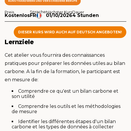
KUNSTHANDWERK UND VERSCHIEDENE BERUFE
Sprache
Preis
Nächster Kurs
Dauer
Kostenlos
FR
01/10/2026
4 Stunden
DIESER KURS WIRD AUCH AUF DEUTSCH ANGEBOTEN!
Lernziele
Cet atelier vous fournira des connaissances
pratiques pour préparer les données utiles au bilan
carbone. A la fin de la formation, le participant est
en mesure de:
Comprendre ce qu'est un bilan carbone et
son utilité
Comprendre les outils et les méthodologies
de mesure
Identifier les différentes étapes d'un bilan
carbone et les types de données à collecter