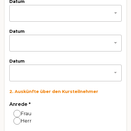
Datum
Datum
Datum
2. Auskünfte über den Kursteilnehmer
Anrede
*
Frau
Herr