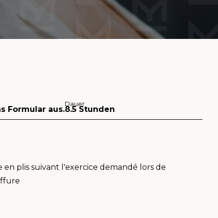
Dauer
as Formular aus.
8.5 Stunden
en plis suivant l'exercice demandé lors de
iffure