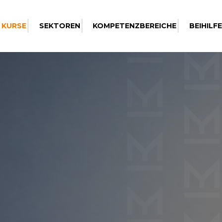
 KURSE
SEKTOREN
KOMPETENZBEREICHE
BEIHILF