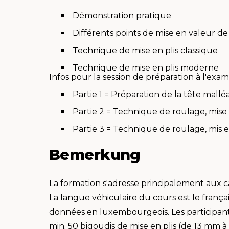
Démonstration pratique
Différents points de mise en valeur de
Technique de mise en plis classique
Technique de mise en plis moderne
Infos pour la session de préparation à l'exa
Partie 1 = Préparation de la tête mallé
Partie 2 = Technique de roulage, mise e
Partie 3 = Technique de roulage, mis en
Bemerkung
La formation s'adresse principalement aux ca
La langue véhiculaire du cours est le frança
données en luxembourgeois. Les participants 
min. 50 bigoudis de mise en plis (de 13 mm à