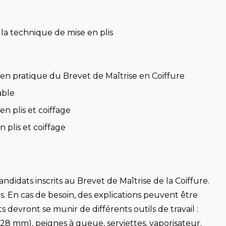
 la technique de mise en plis
men pratique du Brevet de Maîtrise en Coiffure
able
n plis et coiffage
 plis et coiffage
ndidats inscrits au Brevet de Maîtrise de la Coiffure.
is. En cas de besoin, des explications peuvent être
devront se munir de différents outils de travail :
 28 mm), peignes à queue, serviettes, vaporisateur.