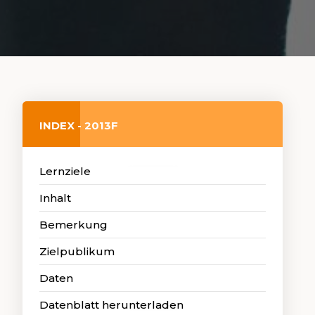
INDEX - 2013F
Lernziele
Inhalt
Bemerkung
Zielpublikum
Daten
Datenblatt herunterladen