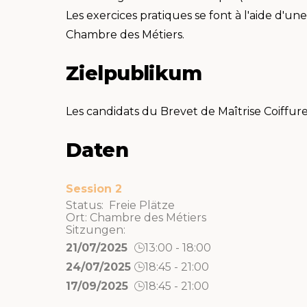
Les exercices pratiques se font à l'aide d'une
Chambre des Métiers.
Zielpublikum
Les candidats du Brevet de Maîtrise Coiffure 
Daten
Session 2
Status: Freie Plätze
Ort:
Chambre des Métiers
Sitzungen:
21/07/2025
13:00 - 18:00
24/07/2025
18:45 - 21:00
17/09/2025
18:45 - 21:00