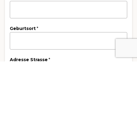
Geburtsort
*
Adresse Strasse
*
Land
*
Postleitzahl
*