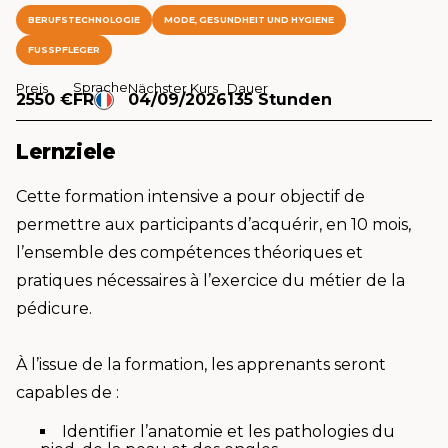
BERUFSTECHNOLOGIE
MODE, GESUNDHEIT UND HYGIENE
FUSSPFLEGER
Sprache
Preis
Nächster Kurs
Dauer
2550 €
FR
04/09/2026
135 Stunden
Lernziele
Cette formation intensive a pour objectif de
permettre aux participants d’acquérir, en 10 mois,
l’ensemble des compétences théoriques et
pratiques nécessaires à l’exercice du métier de la
pédicure.
À l’issue de la formation, les apprenants seront
capables de :
Identifier l’anatomie et les pathologies du