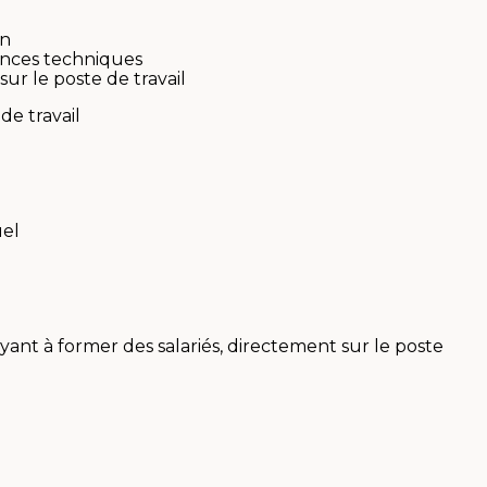
on
sances techniques
sur le poste de travail
 de travail
uel
nt à former des salariés, directement sur le poste