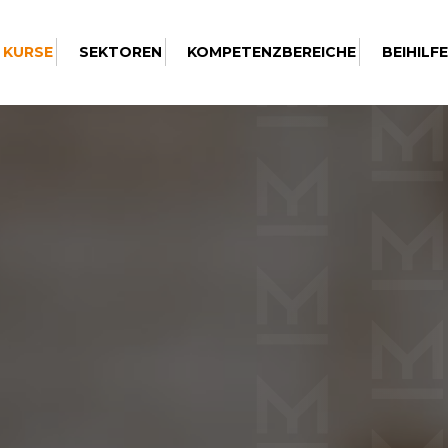
 KURSE
SEKTOREN
KOMPETENZBEREICHE
BEIHILF