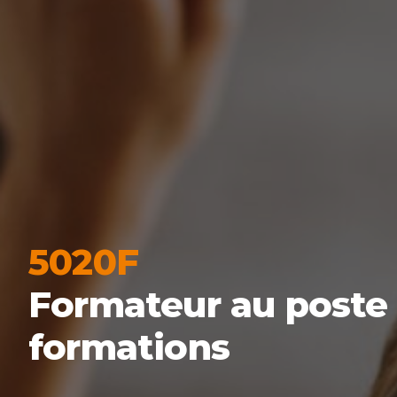
5020F
Formateur au poste d
formations