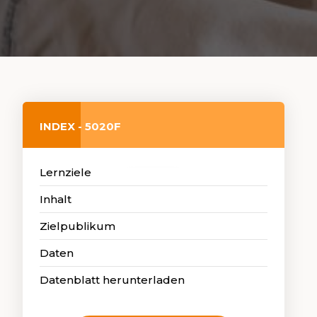
INDEX - 5020F
Lernziele
Inhalt
Zielpublikum
Daten
Datenblatt herunterladen