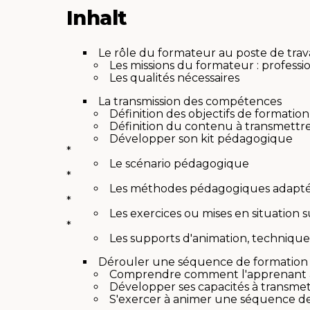
Inhalt
Le rôle du formateur au poste de trava
Les missions du formateur : profes
Les qualités nécessaires
La transmission des compétences
Définition des objectifs de formation
Définition du contenu à transmettr
Développer son kit pédagogique
*
Le scénario pédagogique
*
Les méthodes pédagogiques adapt
*
Les exercices ou mises en situation su
*
Les supports d'animation, technique,
Dérouler une séquence de formation su
Comprendre comment l'apprenant app
Développer ses capacités à transmet
S'exercer à animer une séquence d