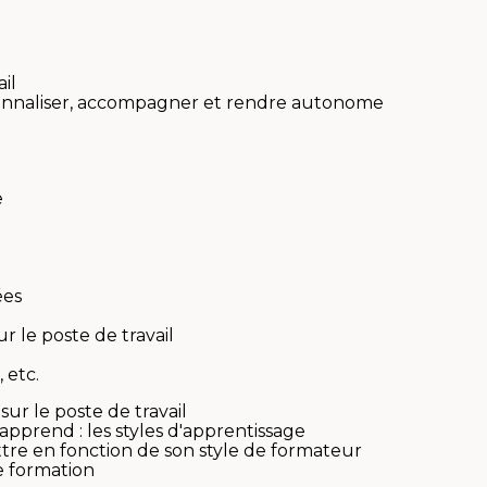
il
sionnaliser, accompagner et rendre autonome
e
ées
r le poste de travail
 etc.
r le poste de travail
rend : les styles d'apprentissage
tre en fonction de son style de formateur
e formation