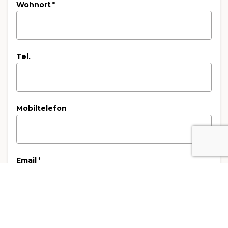
Wohnort
*
Tel.
Mobiltelefon
Email
*
Kandidatencode