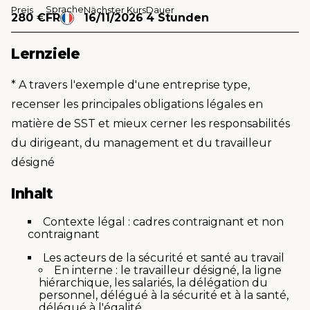
Sprache
Preis
Nächster Kurs
Dauer
280 €
FR
16/11/2026
4 Stunden
Lernziele
* A travers l'exemple d'une entreprise type,
recenser les principales obligations légales en
matière de SST et mieux cerner les responsabilités
du dirigeant, du management et du travailleur
désigné
Inhalt
Contexte légal : cadres contraignant et non
contraignant
Les acteurs de la sécurité et santé au travail
En interne : le travailleur désigné, la ligne
hiérarchique, les salariés, la délégation du
personnel, délégué à la sécurité et à la santé,
délégué à l'égalité