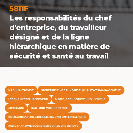
5811F
Les responsabilités du chef
d'entreprise, du travailleur
désigné et de la ligne
hiérarchique en matière de
sécurité et santé au travail
NACHHALTIGKEIT
SICHERHEIT - GESUNDHEIT, QUALITÄTSMANAGEMENT
LEBENSMITTELHANDWERK
MODE, GESUNDHEIT UND HYGIENE
MECHANIK
BAU- UND WOHNBEREICH
KOMMUNIKATION, MULTIMEDIA UND UNTERHALTUNG
KUNSTHANDWERK UND VERSCHIEDENE BERUFE