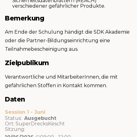
Sicherheitsdatenblättern (REACH)
verschiedener gefährlicher Produkte.
Bemerkung
Am Ende der Schulung händigt die SDK Akademie
oder die Partner-Bildungseinrichtung eine
Teilnahmebescheinigung aus.
Zielpublikum
Verantwortliche und MitarbeiterInnen, die mit
gefährlichen Stoffen in Kontakt kommen.
Daten
Session 1 - Juni
Status:
Ausgebucht
Ort:
SuperDrecksKëscht
Sitzung: