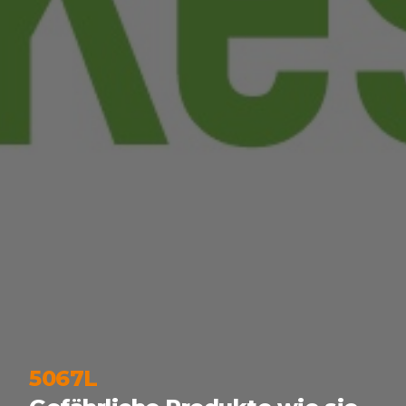
5067L