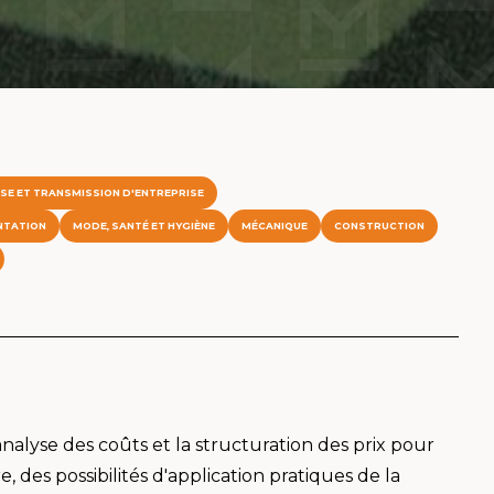
ISE ET TRANSMISSION D'ENTREPRISE
NTATION
MODE, SANTÉ ET HYGIÈNE
MÉCANIQUE
CONSTRUCTION
nalyse des coûts et la structuration des prix pour
, des possibilités d'application pratiques de la