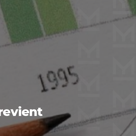
 revient