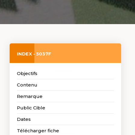
INDEX - 5037F
Objectifs
Contenu
Remarque
Public Cible
Dates
Télécharger fiche