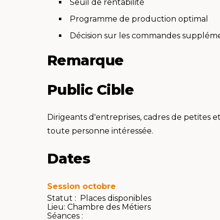
Seuil de rentabilité
Programme de production optimal
Décision sur les commandes suppléme
Remarque
Public Cible
Dirigeants d'entreprises, cadres de petites e
toute personne intéressée.
Dates
Session octobre
Statut : Places disponibles
Lieu:
Chambre des Métiers
Séances :