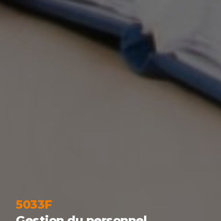
5033F
Gestion du personnel