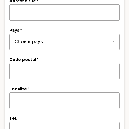
Adresse rue
*
Pays
*
Code postal
*
Localité
*
Tél.