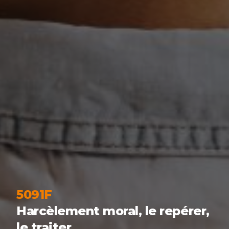
5091F
Harcèlement moral, le repérer,
le traiter