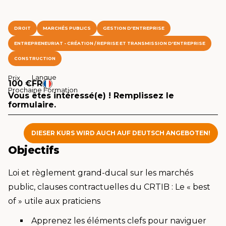
DROIT
MARCHÉS PUBLICS
GESTION D'ENTREPRISE
ENTREPRENEURIAT - CRÉATION / REPRISE ET TRANSMISSION D'ENTREPRISE
CONSTRUCTION
Langue
Prix
100 €
FR
Prochaine Formation
Vous êtes intéressé(e) ! Remplissez le
formulaire.
DIESER KURS WIRD AUCH AUF DEUTSCH ANGEBOTEN!
Objectifs
Loi et règlement grand-ducal sur les marchés
public, clauses contractuelles du CRTIB : Le « best
of » utile aux praticiens
Apprenez les éléments clefs pour naviguer