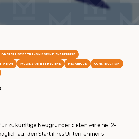
ION / REPRISE ET TRANSMISSION D'ENTREPRISE
NTATION
MODE, SANTÉ ET HYGIÈNE
MÉCANIQUE
CONSTRUCTION
s
ür zukünftige Neugründer bieten wir eine 12-
öglich auf den Start ihres Unternehmens