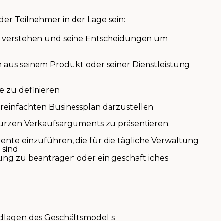
der Teilnehmer in der Lage sein:
u verstehen und seine Entscheidungen um
h aus seinem Produkt oder seiner Dienstleistung
e zu definieren
reinfachten Businessplan darzustellen
 kurzen Verkaufsarguments zu präsentieren.
ente einzuführen, die für die tägliche Verwaltung
 sind
rung zu beantragen oder ein geschäftliches
lagen des Geschäftsmodells