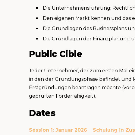
Die Unternehmensführung: Rechtlich
Den eigenen Markt kennen und das ei
Die Grundlagen des Businessplans un
Die Grundlagen der Finanzplanung 
Public Cible
Jeder Unternehmer, der zum ersten Mal ei
in den der Gründungsphase befindet und kur
Erstgründungen beantragen möchte (vorbe
geprüften Förderfähigkeit).
Dates
Session 1: Januar 2026
Schulung in Zu