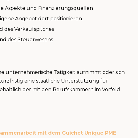
e Aspekte und Finanzierungsquellen
gene Angebot dort positionieren.
d des Verkaufspitches
und des Steuerwesens
ne unternehmerische Tätigkeit aufnimmt oder sich
zfristig eine staatliche Unterstützung für
haltlich der mit den Berufskammern im Vorfeld
sammenarbeit mit dem Guichet Unique PME