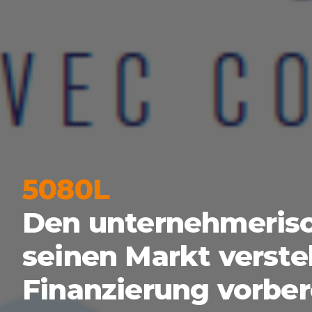
5080L
Den unternehmerisc
seinen Markt versteh
Finanzierung vorber