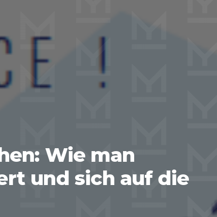
chen: Wie man
ert und sich auf die