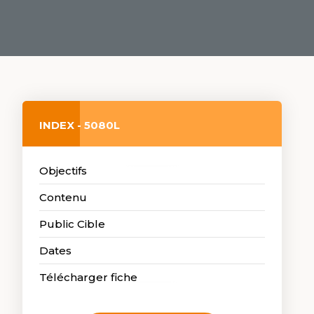
INDEX - 5080L
Objectifs
Contenu
Public Cible
Dates
Télécharger fiche