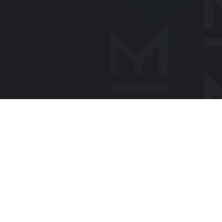
ACTUALITÉS
Les actualités des formations de
l'Artisanat au Luxembourg.