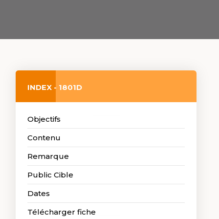
INDEX - 1801D
Objectifs
Contenu
Remarque
Public Cible
Dates
Télécharger fiche