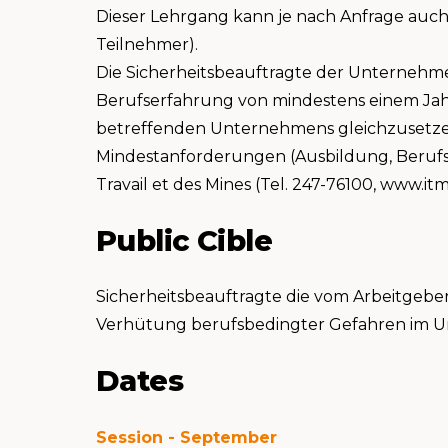
Dieser Lehrgang kann je nach Anfrage auc
Teilnehmer).
Die Sicherheitsbeauftragte der Unternehm
Berufserfahrung von mindestens einem Jahr,
betreffenden Unternehmens gleichzusetzen 
Mindestanforderungen (Ausbildung, Berufse
Travail et des Mines (Tel. 247-76100, www.itm
Public Cible
Sicherheitsbeauftragte die vom Arbeitg
Verhütung berufsbedingter Gefahren im 
Dates
Session - September