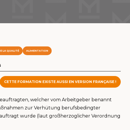
E LA QUALITÉ
ALIMENTATION
s
CETTE FORMATION EXISTE AUSSI EN VERSION FRANÇAISE !
beauftragten, welcher vom Arbeitgeber benannt
ßnahmen zur Verhütung berufsbedingter
auftragt wurde (laut großherzoglicher Verordnung