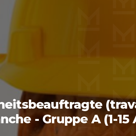
eitsbeauftragte (trav
nche - Gruppe A (1-15