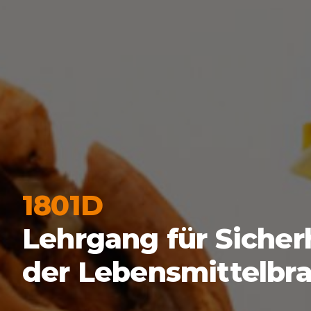
1801D
Lehrgang für Sicherh
der Lebensmittelbra