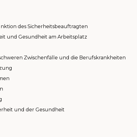
nktion des Sicherheitsbeauftragten
it und Gesundheit am Arbeitsplatz
e schweren Zwischenfälle und die Berufskrankheiten
tzung
hmen
on
g
erheit und der Gesundheit