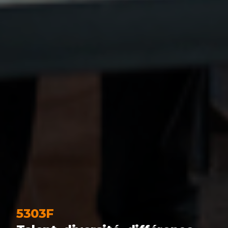
5303F