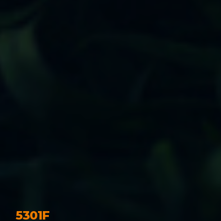
5301F