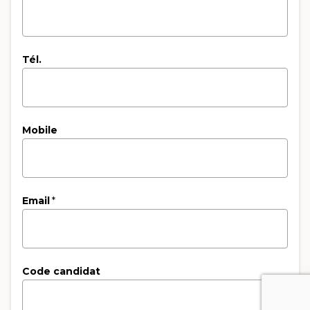
Tél.
Mobile
Email
*
Code candidat