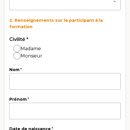
2. Renseignements sur le participant à la
formation
Civilité
*
Madame
Monsieur
Nom
*
Prénom
*
Date de naissance
*