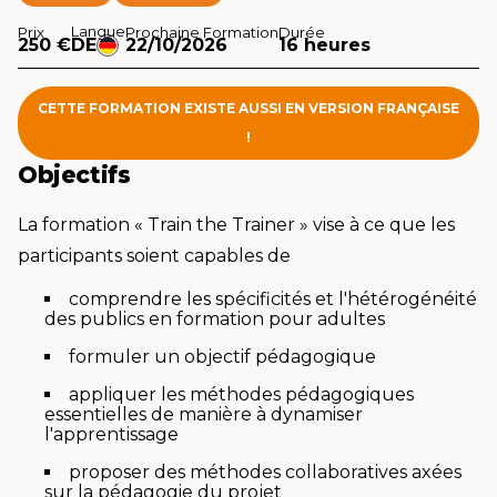
Langue
Prix
Prochaine Formation
Durée
250 €
DE
22/10/2026
16 heures
CETTE FORMATION EXISTE AUSSI EN VERSION FRANÇAISE
!
Objectifs
La formation « Train the Trainer » vise à ce que les
participants soient capables de
comprendre les spécificités et l'hétérogénéité
des publics en formation pour adultes
formuler un objectif pédagogique
appliquer les méthodes pédagogiques
essentielles de manière à dynamiser
l'apprentissage
proposer des méthodes collaboratives axées
sur la pédagogie du projet