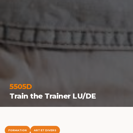
5505D
Train the Trainer LU/DE
FORMATION
ART ET DIVERS