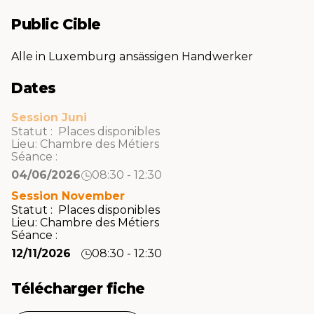
Public Cible
Alle in Luxemburg ansässigen Handwerker
Dates
Session Juni
Statut : Places disponibles
Lieu:
Chambre des Métiers
Séance :
04/06/2026
08:30 - 12:30
Session November
Statut : Places disponibles
Lieu:
Chambre des Métiers
Séance :
12/11/2026
08:30 - 12:30
Télécharger fiche