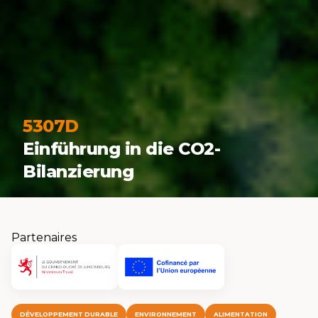
5307D
Einführung in die CO2-
Bilanzierung
Partenaires
DÉVELOPPEMENT DURABLE
ENVIRONNEMENT
ALIMENTATION