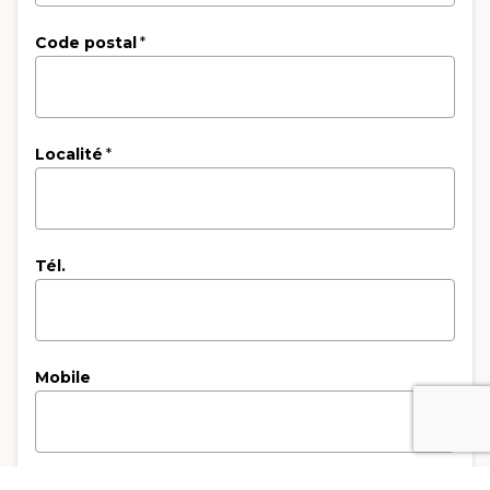
Code postal
*
Localité
*
Tél.
Mobile
Email
*