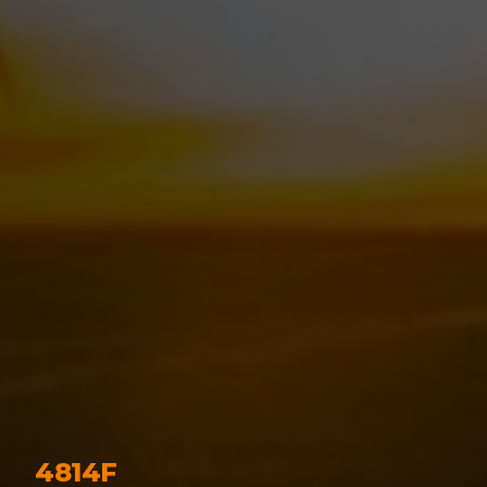
4814F