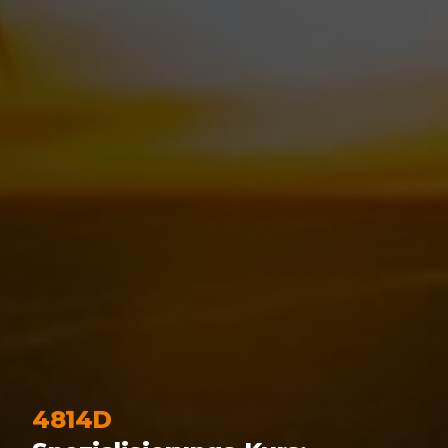
4814D