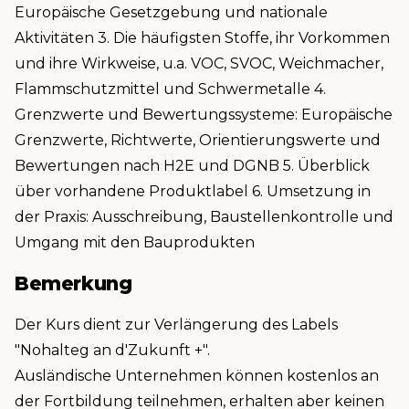
Europäische Gesetzgebung und nationale
Aktivitäten 3. Die häufigsten Stoffe, ihr Vorkommen
und ihre Wirkweise, u.a. VOC, SVOC, Weichmacher,
Flammschutzmittel und Schwermetalle 4.
Grenzwerte und Bewertungssysteme: Europäische
Grenzwerte, Richtwerte, Orientierungswerte und
Bewertungen nach H2E und DGNB 5. Überblick
über vorhandene Produktlabel 6. Umsetzung in
der Praxis: Ausschreibung, Baustellenkontrolle und
Umgang mit den Bauprodukten
Bemerkung
Der Kurs dient zur Verlängerung des Labels
"Nohalteg an d'Zukunft +".
Ausländische Unternehmen können kostenlos an
der Fortbildung teilnehmen, erhalten aber keinen