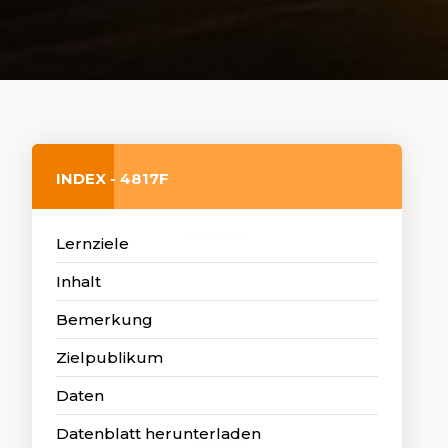
INDEX - 4817F
Lernziele
Inhalt
Bemerkung
Zielpublikum
Daten
Datenblatt herunterladen