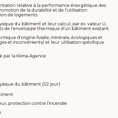
ntation relative à la performance énergétique des
motion de la durabilité et de l'utilisation
tion de logements.
ysique du bâtiment et leur calcul, par ex. valeur U,
ts de l'enveloppe thermique d'un bâtiment existant.
rmique d'origine fossile, minérale, écologiques et
ges et inconvénients) et leur utilisation spécifique
sé par la Klima-Agence.
sique du bâtiment (1/2 jour)
âtiment
ur, protection contre l'incendie
u