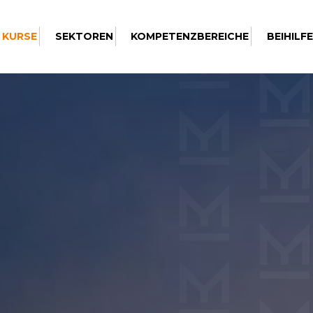
 KURSE
SEKTOREN
KOMPETENZBEREICHE
BEIHILF