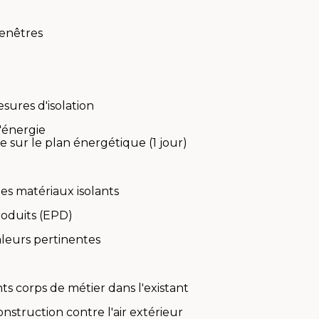
fenêtres
sures d'isolation
'énergie
 sur le plan énergétique (1 jour)
es matériaux isolants
oduits (EPD)
aleurs pertinentes
nts corps de métier dans l'existant
nstruction contre l'air extérieur