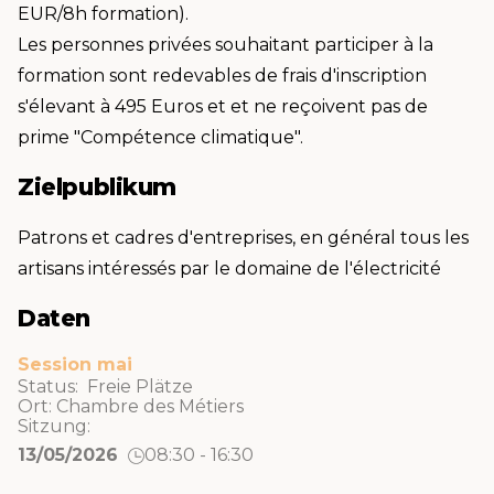
EUR/8h formation).
Les personnes privées souhaitant participer à la
formation sont redevables de frais d'inscription
s'élevant à 495 Euros et et ne reçoivent pas de
prime "Compétence climatique".
Zielpublikum
Patrons et cadres d'entreprises, en général tous les
artisans intéressés par le domaine de l'électricité
Daten
Session mai
Status: Freie Plätze
Ort:
Chambre des Métiers
Sitzung:
13/05/2026
08:30 - 16:30