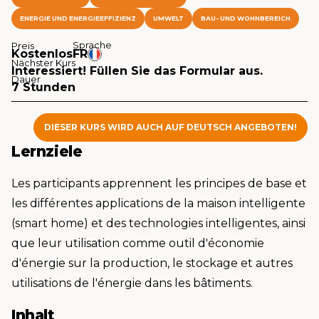
ENERGIE UND ENERGIEEFFIZIENZ
UMWELT
BAU- UND WOHNBEREICH
Sprache
Preis
Kostenlos
FR
Nächster Kurs
Interessiert! Füllen Sie das Formular aus.
Dauer
7 Stunden
DIESER KURS WIRD AUCH AUF DEUTSCH ANGEBOTEN!
Lernziele
Les participants apprennent les principes de base et
les différentes applications de la maison intelligente
(smart home) et des technologies intelligentes, ainsi
que leur utilisation comme outil d'économie
d'énergie sur la production, le stockage et autres
utilisations de l'énergie dans les bâtiments.
Inhalt