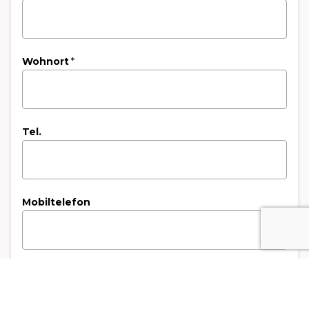
Wohnort
*
Tel.
Mobiltelefon
Email
*