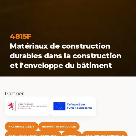
4815F
Matériaux de construction
durables dans la construction
et l'enveloppe du bâtiment
Partner
NACHHALTIGKEIT
BERUFSTECHNOLOGIE
ENERGIE UND ENERGIEEFFIZIENZ
UMWELT
BAU- UND WOHNBEREICH