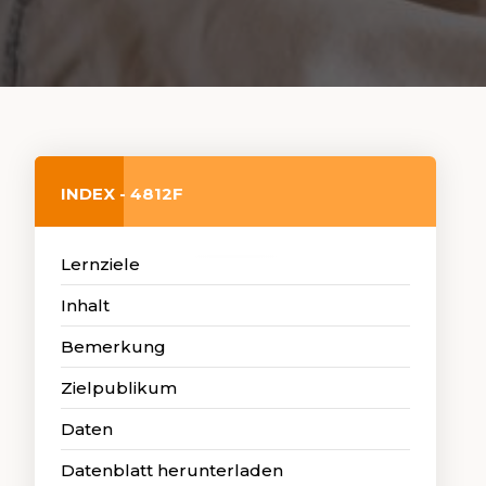
INDEX - 4812F
Lernziele
Inhalt
Bemerkung
Zielpublikum
Daten
Datenblatt herunterladen