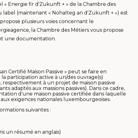
el « Energie fir d'Zukunft + » de la Chambre des
du label (maintenant « Nohalteg an d'Zukunft + ») est
 propose plusieurs voies concernant le
ergieagence, la Chambre des Métiers vous propose
ant une documentation.
an Certifié Maison Passive » peut se faire en
 participation active à un/des ouvrage(s)
, respectivement à un projet de maison passive
sants adaptés aux massions passives). Dans ce cadre,
ation d'une maison passive certifiée dans laquelle
 aux exigences nationales luxembourgeoises.
ormations suivantes :
ris un résumé en anglais)