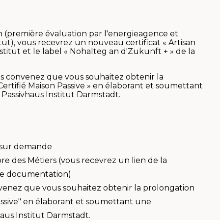
n (première évaluation par l'energieagence et
ut), vous recevrez un nouveau certificat « Artisan
stitut et le label « Nohalteg an d'Zukunft + » de la
us convenez que vous souhaitez obtenir la
 Certifié Maison Passive » en élaborant et soumettant
Passivhaus Institut Darmstadt.
e sur demande
e des Métiers (vous recevrez un lien de la
re documentation)
nvenez que vous souhaitez obtenir la prolongation
 Passive" en élaborant et soumettant une
aus Institut Darmstadt.