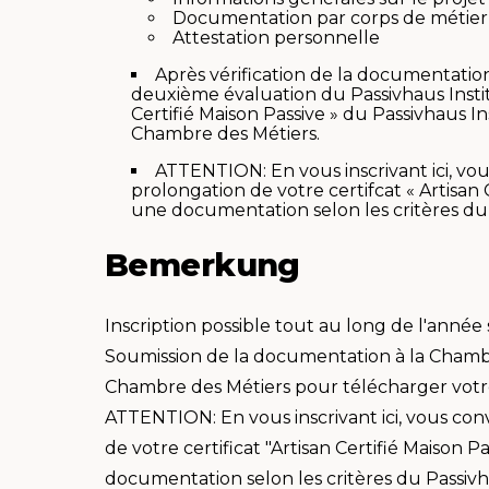
Documentation par corps de métier
Attestation personnelle
Après vérification de la documentatio
deuxième évaluation du Passivhaus Instit
Certifié Maison Passive » du Passivhaus In
Chambre des Métiers.
ATTENTION: En vous inscrivant ici, vo
prolongation de votre certifcat « Artisan
une documentation selon les critères du 
Bemerkung
Inscription possible tout au long de l'anné
Soumission de la documentation à la Chambr
Chambre des Métiers pour télécharger vot
ATTENTION: En vous inscrivant ici, vous co
de votre certificat "Artisan Certifié Maison
documentation selon les critères du Passivh