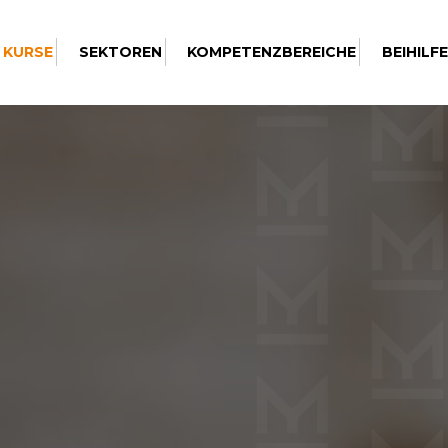
 KURSE
SEKTOREN
KOMPETENZBEREICHE
BEIHILF