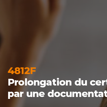
4812F
Prolongation du cert
par une documentat