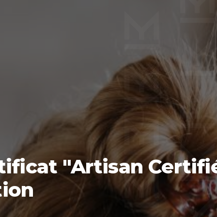
ificat "Artisan Certif
ion