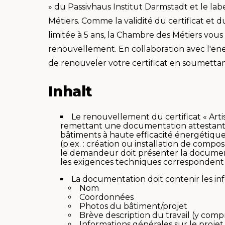
» du Passivhaus Institut Darmstadt et le lab
Métiers. Comme la validité du certificat et 
limitée à 5 ans, la Chambre des Métiers vous
renouvellement. En collaboration avec l'en
de renouveler votre certificat en soumett
Inhalt
Le renouvellement du certificat « Artis
remettant une documentation attestant la
bâtiments à haute efficacité énergétique
(p.ex. : création ou installation de compo
le demandeur doit présenter la document
les exigences techniques correspondent
La documentation doit contenir les inf
Nom
Coordonnées
Photos du bâtiment/projet
Brève description du travail (y comp
Informations générales sur le projet