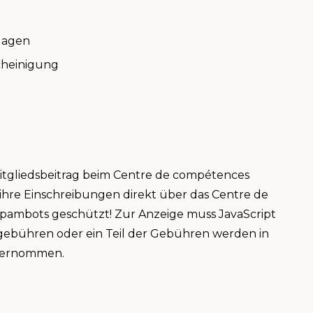
lagen
cheinigung
tgliedsbeitrag beim Centre de compétences
hre Einschreibungen direkt über das Centre de
 Spambots geschützt! Zur Anzeige muss JavaScript
begebühren oder ein Teil der Gebühren werden in
bernommen.