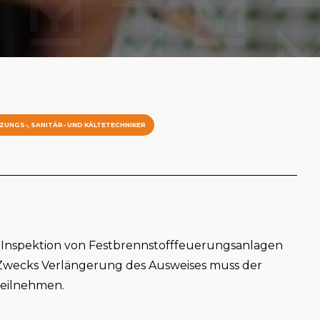
IZUNGS-, SANITÄR- UND KÄLTETECHNIKER
he Inspektion von Festbrennstofffeuerungsanlagen
 Zwecks Verlängerung des Ausweises muss der
teilnehmen.