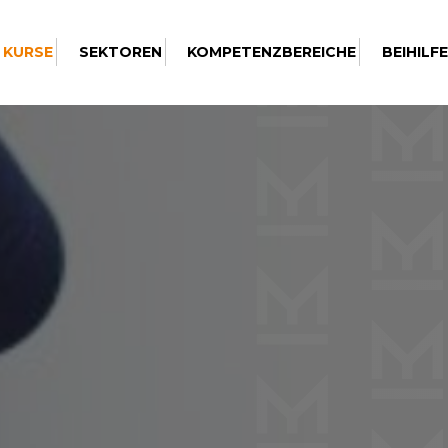
 KURSE
SEKTOREN
KOMPETENZBEREICHE
BEIHILF