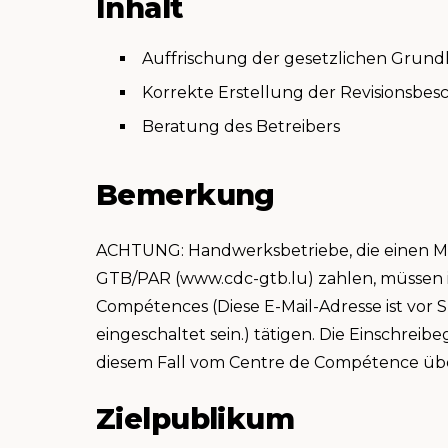
Inhalt
Auffrischung der gesetzlichen Grund
Korrekte Erstellung der Revisionsbes
Beratung des Betreibers
Bemerkung
ACHTUNG: Handwerksbetriebe, die einen Mi
GTB/PAR (www.cdc-gtb.lu) zahlen, müssen i
Compétences (
Diese E-Mail-Adresse ist vor
eingeschaltet sein.
) tätigen. Die Einschrei
diesem Fall vom Centre de Compétence ü
Zielpublikum