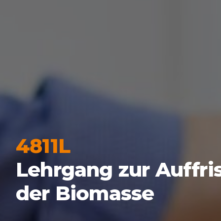
4811L
Lehrgang zur Auffri
der Biomasse