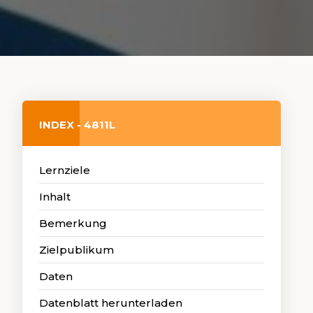
INDEX - 4811L
Lernziele
Inhalt
Bemerkung
Zielpublikum
Daten
Datenblatt herunterladen