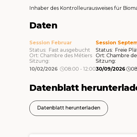
Inhaber des Kontrolleurausweises für Biom
Daten
Session Februar
Session Septe
Status: Fast ausgebucht
Status: Freie Pl
Ort:
Chambre des Métiers
Ort:
Chambre des
Sitzung:
Sitzung:
10/02/2026
08:00 - 12:00
30/09/2026
08
Datenblatt herunterla
Datenblatt herunterladen