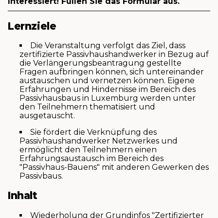
Interessiert! Füllen Sie das Formular aus.
Lernziele
Die Veranstaltung verfolgt das Ziel, dass
zertifizierte Passivhaushandwerker in Bezug auf
die Verlängerungsbeantragung gestellte
Fragen aufbringen können, sich untereinander
austauschen und vernetzen können. Eigene
Erfahrungen und Hindernisse im Bereich des
Passivhausbaus in Luxemburg werden unter
den Teilnehmern thematisiert und
ausgetauscht.
Sie fördert die Verknüpfung des
Passivhaushandwerker Netzwerkes und
ermöglicht den Teilnehmern einen
Erfahrungsaustausch im Bereich des
"Passivhaus-Bauens" mit anderen Gewerken des
Passivbaus.
Inhalt
Wiederholung der Grundinfos "Zertifizierter