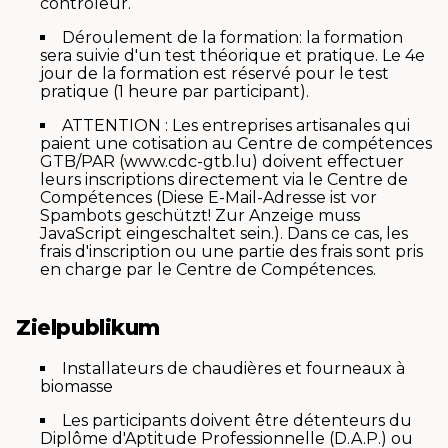
contrôleur.
Déroulement de la formation: la formation
sera suivie d'un test théorique et pratique. Le 4e
jour de la formation est réservé pour le test
pratique (1 heure par participant).
ATTENTION : Les entreprises artisanales qui
paient une cotisation au Centre de compétences
GTB/PAR (www.cdc-gtb.lu) doivent effectuer
leurs inscriptions directement via le Centre de
Compétences (
Diese E-Mail-Adresse ist vor
Spambots geschützt! Zur Anzeige muss
JavaScript eingeschaltet sein.
). Dans ce cas, les
frais d'inscription ou une partie des frais sont pris
en charge par le Centre de Compétences.
Zielpublikum
Installateurs de chaudières et fourneaux à
biomasse
Les participants doivent être détenteurs du
Diplôme d'Aptitude Professionnelle (D.A.P.) ou