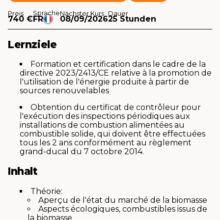
Sprache
Preis
Nächster Kurs
Dauer
740 €
FR
08/09/2026
25 Stunden
Lernziele
Formation et certification dans le cadre de la
directive 2023/2413/CE relative à la promotion de
l'utilisation de l'énergie produite à partir de
sources renouvelables
Obtention du certificat de contrôleur pour
l'exécution des inspections périodiques aux
installations de combustion alimentées au
combustible solide, qui doivent être effectuées
tous les 2 ans conformément au règlement
grand-ducal du 7 octobre 2014.
Inhalt
Théorie:
Aperçu de l'état du marché de la biomasse
Aspects écologiques, combustibles issus de
la biomasse