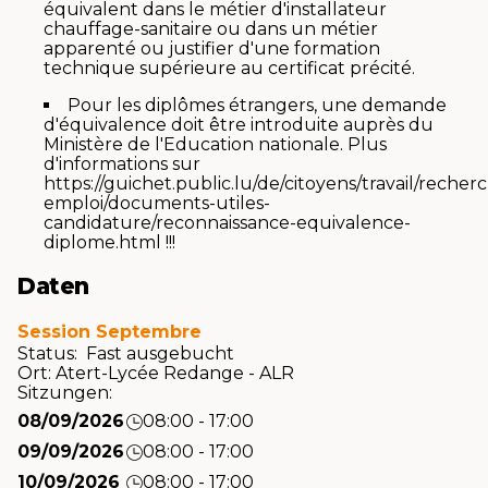
équivalent dans le métier d'installateur
chauffage-sanitaire ou dans un métier
apparenté ou justifier d'une formation
technique supérieure au certificat précité.
Pour les diplômes étrangers, une demande
d'équivalence doit être introduite auprès du
Ministère de l'Education nationale. Plus
d'informations sur
https://guichet.public.lu/de/citoyens/travail/recher
emploi/documents-utiles-
candidature/reconnaissance-equivalence-
diplome.html !!!
Daten
Session Septembre
Status: Fast ausgebucht
Ort:
Atert-Lycée Redange - ALR
Sitzungen:
08/09/2026
08:00 - 17:00
09/09/2026
08:00 - 17:00
10/09/2026
08:00 - 17:00