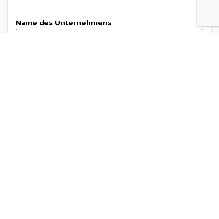
Name des Unternehmens
Branche wählen
Effectif
Adresse