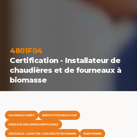
4801F04
Certification - Installateur de
chaudières et de fourneaux à
biomasse
NACHHALTIGKEIT
BERUFSTECHNOLOGIE
ENERGIE UND ENERGIEEFFIZIENZ
HEIZUNGS-, SANITÄR- UND KÄLTETECHNIKER
ELEKTRIKER