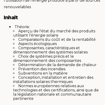
l'utilisation de l'énergie produite à partir de sources
renouvelables
Inhalt
Théorie:
Aperçu de l'état du marché des produits
utilisant l'énergie solaire
Comparaisons du coût et de la rentabilité
Aspects écologiques
Composantes, caractéristiques et
dimensionnement des systèmes solaires
Choix de systèmes précis et le
dimensionnement des composantes
Détermination de la demande de chaleur
Prévention des incendies
Subventions en la matière
Conception, installation et entretien des
installations solaires thermiques
Normes européennes relatives aux
technologies et des certifications, ainsi que de
la législation nationale et communautaire
pertinente