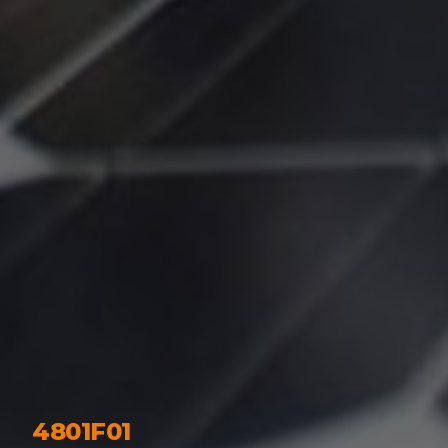
4801F01