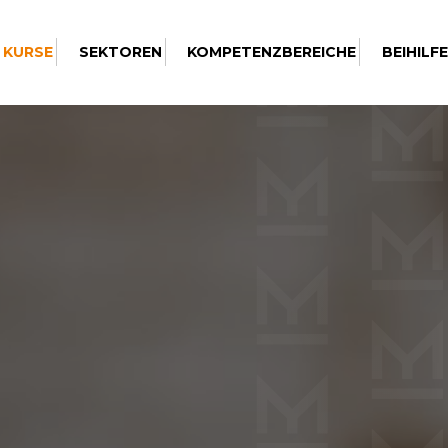
 KURSE
SEKTOREN
KOMPETENZBEREICHE
BEIHILF