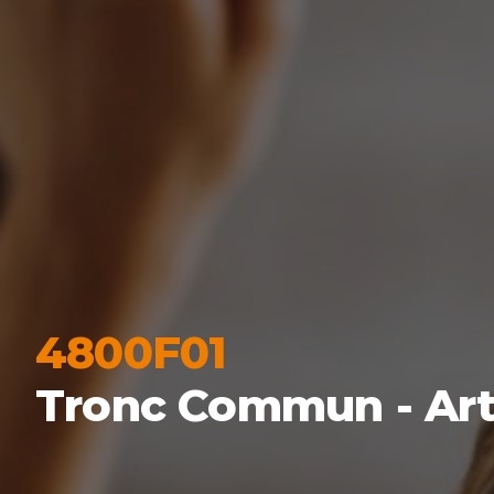
4800F01
Tronc Commun - Arti