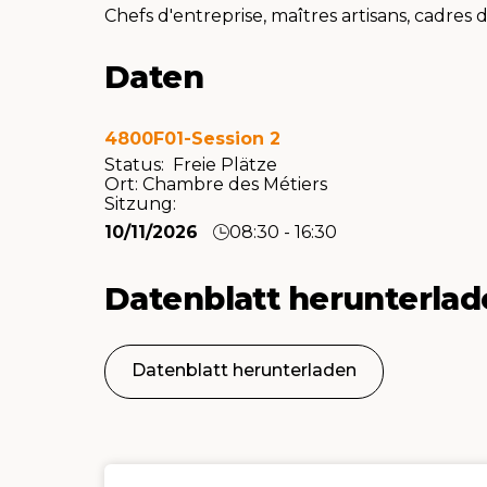
Chefs d'entreprise, maîtres artisans, cadres 
Daten
4800F01-Session 2
Status: Freie Plätze
Ort:
Chambre des Métiers
Sitzung:
10/11/2026
08:30 - 16:30
Datenblatt herunterla
Datenblatt herunterladen