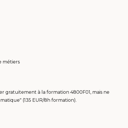
e métiers
er gratuitement à la formation 4800F01, mais ne
imatique" (135 EUR/8h formation).