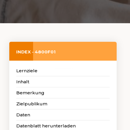
INDEX - 4800F01
Lernziele
Inhalt
Bemerkung
Zielpublikum
Daten
Datenblatt herunterladen