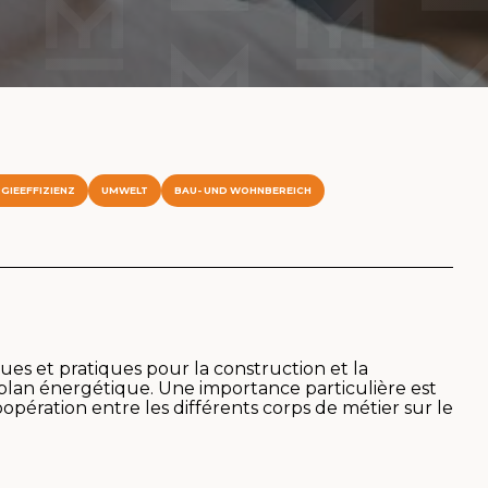
GIEEFFIZIENZ
UMWELT
BAU- UND WOHNBEREICH
es et pratiques pour la construction et la
 plan énergétique. Une importance particulière est
pération entre les différents corps de métier sur le