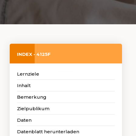
INDEX - 4125F
Lernziele
Inhalt
Bemerkung
Zielpublikum
Daten
Datenblatt herunterladen