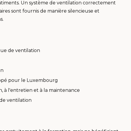
bâtiments. Un système de ventilation correctement
ires sont fournis de manière silencieuse et
s.
ue de ventilation
on
loppé pour le Luxembourg
n, à l'entretien et à la maintenance
de ventilation