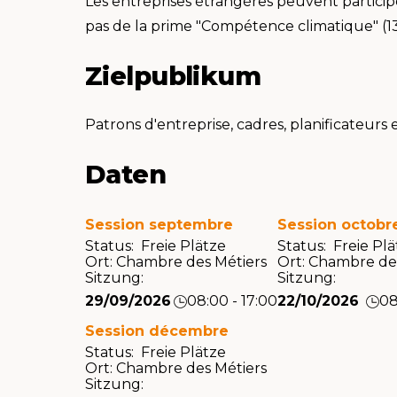
Les entreprises étrangères peuvent particip
pas de la prime "Compétence climatique" (1
Zielpublikum
Patrons d'entreprise, cadres, planificateurs 
Daten
Session septembre
Session octobr
Status: Freie Plätze
Status: Freie Pl
Ort:
Chambre des Métiers
Ort:
Chambre des
Sitzung:
Sitzung:
29/09/2026
08:00 - 17:00
22/10/2026
08
Session décembre
Status: Freie Plätze
Ort:
Chambre des Métiers
Sitzung: