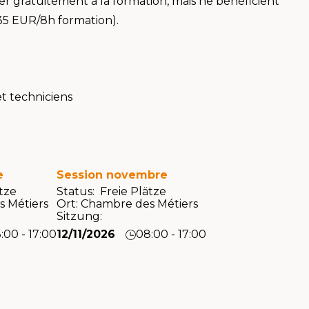
er gratuitement à la formation, mais ne bénéficient
35 EUR/8h formation).
et techniciens
e
Session novembre
ätze
Status: Freie Plätze
 Métiers
Ort:
Chambre des Métiers
Sitzung:
:00 - 17:00
12/11/2026
08:00 - 17:00