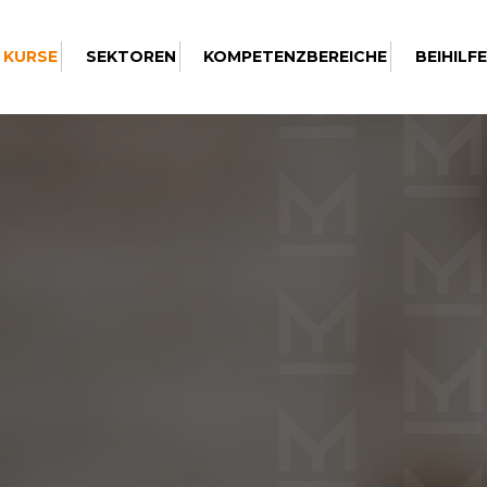
 KURSE
SEKTOREN
KOMPETENZBEREICHE
BEIHILF