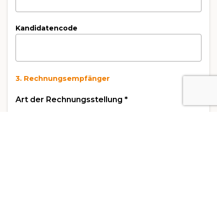
Kandidatencode
3. Rechnungsempfänger
Art der Rechnungsstellung
*
Rechnung an die Privatperson
Rechnung an das Unternehmen
Name des Unternehmens