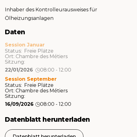
Inhaber des Kontrolleurausweises für
Ölheizungsanlagen
Daten
Session Januar
Status: Freie Plätze
Ort:
Chambre des Métiers
Sitzung:
22/01/2026
08:00 - 12:00
Session September
Status: Freie Plätze
Ort:
Chambre des Métiers
Sitzung:
16/09/2026
08:00 - 12:00
Datenblatt herunterladen
Datenblatt herunterladen