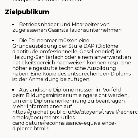
Zielpublikum
Betriebsinhaber und Mitarbeiter von
zugelassenen Gasinstallationsunternehmen
Die Teilnehmer müssen eine
Grundausbildung der Stufe DAP (Diplôme
d'aptitude professionnelle, Gesellenbrief) im
Heizung-Sanitärfach oder einem anverwandten
Tätigkeitsbereich nachweisen können resp. eine
höher eingestufte technische Ausbildung
haben. Eine Kopie des entsprechenden Diploms
ist der Anmeldung beizufügen.
Ausländische Diplome müssen im Vorfeld
beim Bildungsministerium eingereicht werden,
um eine Diplomanerkennung zu beantragen.
Mehr Informationen auf
https://guichet.public.lu/de/citoyens/travail/recher
emploi/documents-utiles-
candidature/reconnaissance-equivalence-
diplome.html !!!