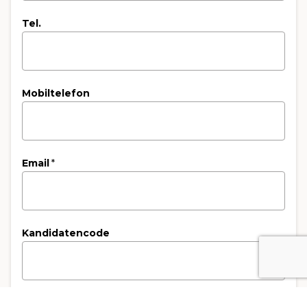
Tel.
Mobiltelefon
Email
*
Kandidatencode
3. Rechnungsempfänger